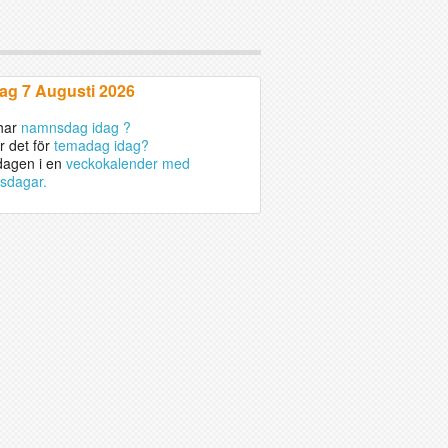
ag 7 Augusti 2026
har
namnsdag idag ?
r det för
temadag idag?
dagen i en
veckokalender med
sdagar.