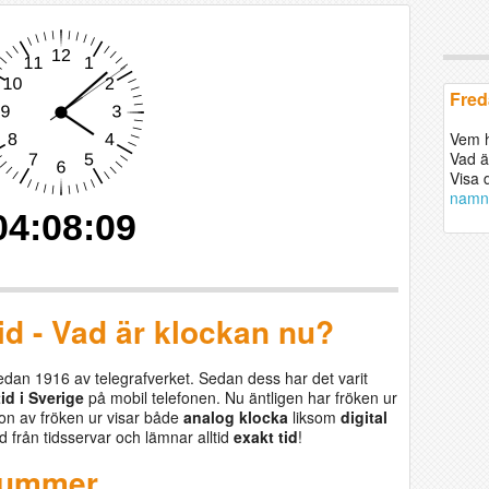
Fred
Vem 
Vad ä
Visa 
namn
tid - Vad är klockan nu?
edan 1916 av telegrafverket. Sedan dess har det varit
id i Sverige
på mobil telefonen. Nu äntligen har fröken ur
ion av fröken ur visar både
analog klocka
liksom
digital
id från tidsservar och lämnar alltid
exakt tid
!
nnummer