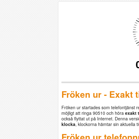
Fröken ur - Exakt 
Fröken ur startades som telefontjänst r
möjligt att ringa 90510 och höra
exakt t
också flyttat ut på Internet. Denna vers
klocka
, klockorna hämtar sin aktuella t
Fröken ur telefo