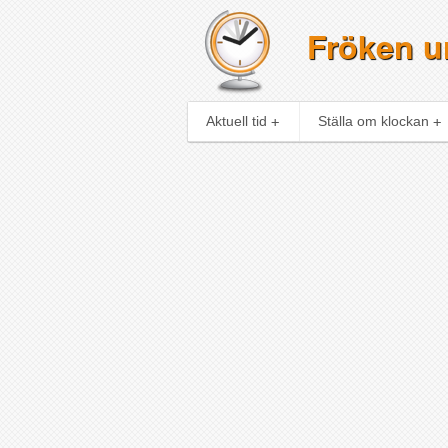
Fröken ur
Aktuell tid
Ställa om klockan