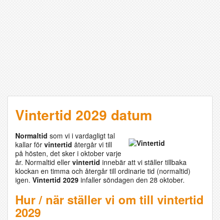
Vintertid 2029 datum
Normaltid
som vi i vardagligt tal
kallar för
vintertid
återgår vi till
på hösten, det sker i oktober varje
år. Normaltid eller
vintertid
innebär att vi ställer tillbaka
klockan en timma och återgår till ordinarie tid (normaltid)
igen.
Vintertid 2029
infaller söndagen den 28 oktober.
Hur / när ställer vi om till vintertid
2029