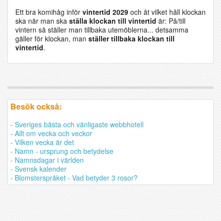
Ett bra komihåg inför
vintertid 2029
och åt vilket håll klockan
ska när man ska
ställa klockan till vintertid
är: På/till
vintern så ställer man tillbaka utemöblerna... detsamma
gäller för klockan, man
ställer tillbaka klockan till
vintertid
.
Besök också:
- Sveriges bästa och vänligaste webbhotell
- Allt om vecka och veckor
- Vilken vecka är det
- Namn - ursprung och betydelse
- Namnsdagar i världen
- Svensk kalender
- Blomsterspråket - Vad betyder 3 rosor?