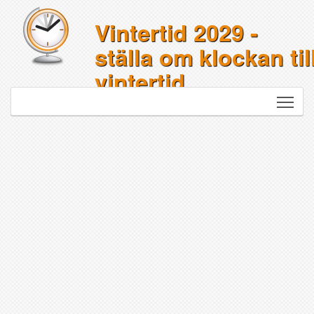
Vintertid 2029 -
ställa om klockan til
vintertid
Togg